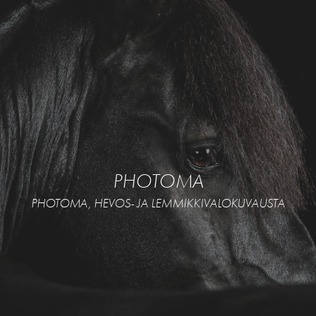
PHOTOMA
PHOTOMA, HEVOS- JA LEMMIKKIVALOKUVAUSTA