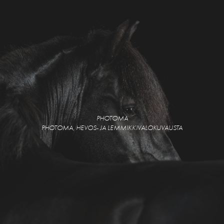
PHOTOMA
PHOTOMA, HEVOS- JA LEMMIKKIVALOKUVAUSTA